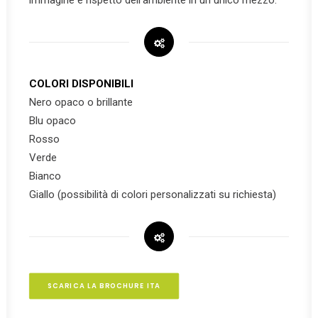
immagine e rispetto dell’ambiente in un unico mezzo.
COLORI DISPONIBILI
Nero opaco o brillante
Blu opaco
Rosso
Verde
Bianco
Giallo (possibilità di colori personalizzati su richiesta)
SCARICA LA BROCHURE ITA