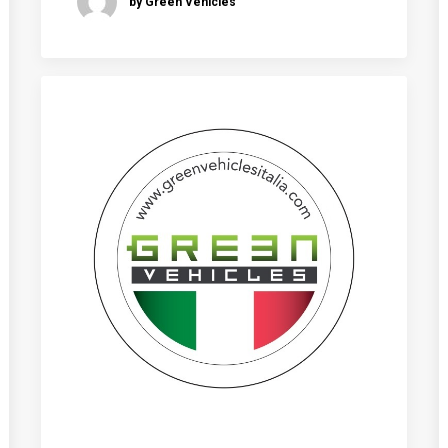
by Green Vehicles