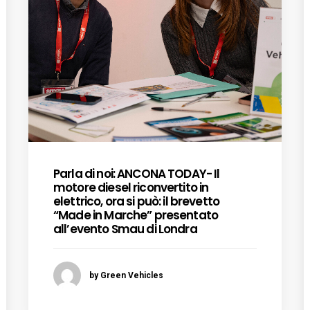
Parla di noi: ANCONA TODAY- Il
motore diesel riconvertito in
elettrico, ora si può: il brevetto
“Made in Marche” presentato
all’evento Smau di Londra
by Green Vehicles