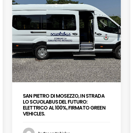
SAN PIETRO DI MOSEZZO, IN STRADA
LO SCUOLABUS DEL FUTURO:
ELETTRICO AL 100%, FIRMATO GREEN
VEHICLES.