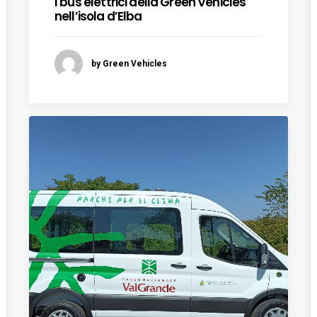
I bus elettrici della Green Vehicles
nell’isola d’Elba
by Green Vehicles