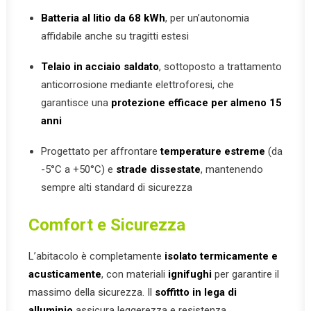
Batteria al litio da 68 kWh
, per un’autonomia
affidabile anche su tragitti estesi
Telaio in acciaio saldato
, sottoposto a trattamento
anticorrosione mediante elettroforesi, che
garantisce una
protezione efficace per almeno 15
anni
Progettato per affrontare
temperature estreme
(da
-5°C a +50°C) e
strade dissestate
, mantenendo
sempre alti standard di sicurezza
Comfort e Sicurezza
L’abitacolo è completamente
isolato termicamente e
acusticamente
, con materiali
ignifughi
per garantire il
massimo della sicurezza. Il
soffitto in lega di
alluminio
assicura leggerezza e resistenza.