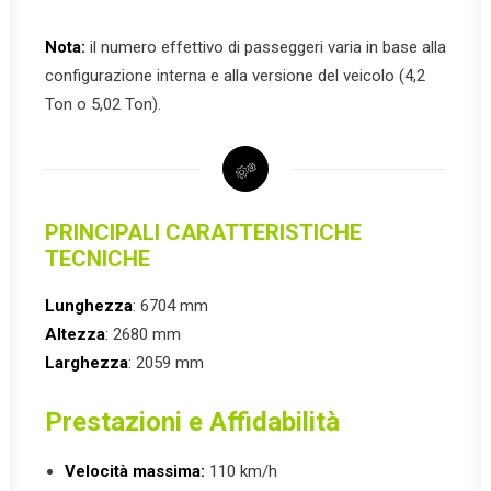
Nota:
il numero effettivo di passeggeri varia in base alla
configurazione interna e alla versione del veicolo (4,2
Ton o 5,02 Ton).
PRINCIPALI CARATTERISTICHE
TECNICHE
Lunghezza
: 6704 mm
Altezza
: 2680 mm
Larghezza
: 2059 mm
Prestazioni e Affidabilità
Velocità massima:
110 km/h